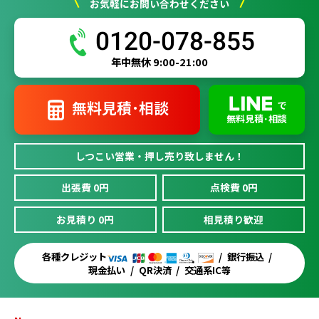
お気軽にお問い合わせください
0120-078-855
年中無休 9:00-21:00
無料見積･相談
で
無料見積･相談
しつこい営業・押し売り致しません！
出張費 0円
点検費 0円
お見積り 0円
相見積り歓迎
各種クレジット
銀行振込
現金払い
QR決済
交通系IC等