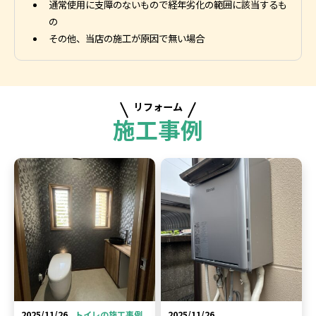
通常使用に支障のないもので経年劣化の範囲に該当するも
の
その他、当店の施工が原因で無い場合
リフォーム
施工事例
2025/11/26
トイレの施工事例
2025/11/26