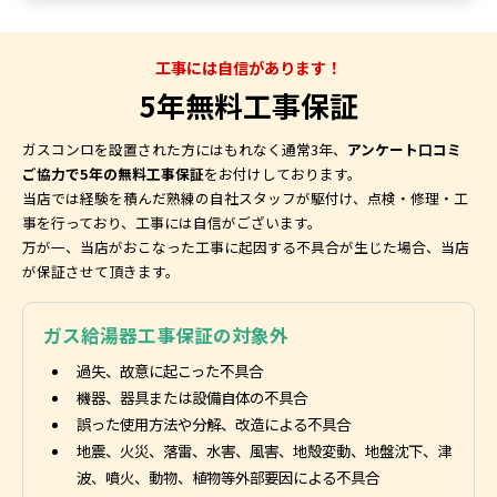
工事には自信があります！
5年無料工事保証
ガスコンロを設置された方にはもれなく通常3年、
アンケート口コミ
ご協力で5年の無料工事保証
をお付けしております。
当店では経験を積んだ熟練の自社スタッフが駆付け、点検・修理・工
事を行っており、工事には自信がございます。
万が一、当店がおこなった工事に起因する不具合が生じた場合、当店
が保証させて頂きます。
ガス給湯器工事保証の対象外
過失、故意に起こった不具合
機器、器具または設備自体の不具合
誤った使用方法や分解、改造による不具合
地震、火災、落雷、水害、風害、地殻変動、地盤沈下、津
波、噴火、動物、植物等外部要因による不具合