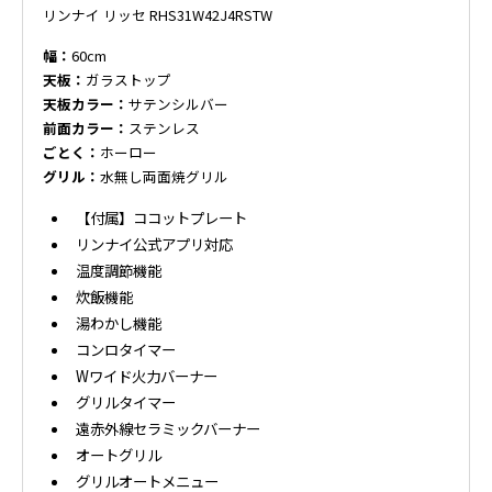
リンナイ リッセ RHS31W42J4RSTW
幅：
60cm
天板：
ガラストップ
天板カラー：
サテンシルバー
前面カラー：
ステンレス
ごとく：
ホーロー
グリル：
水無し両面焼グリル
【付属】ココットプレート
リンナイ公式アプリ対応
温度調節機能
炊飯機能
湯わかし機能
コンロタイマー
Wワイド火力バーナー
グリルタイマー
遠赤外線セラミックバーナー
オートグリル
グリルオートメニュー