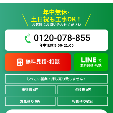
年中無休･
土日祝も工事OK！
お気軽にお問い合わせください
0120-078-855
年中無休 9:00-21:00
無料見積･相談
で
無料見積･相談
しつこい営業・押し売り致しません！
出張費 0円
点検費 0円
お見積り 0円
相見積り歓迎