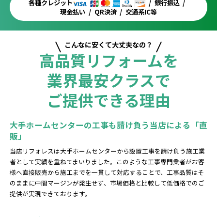
各種クレジット
銀行振込
現金払い
QR決済
交通系IC等
こんなに安くて大丈夫なの？
高品質リフォームを
業界最安クラスで
ご提供できる理由
大手ホームセンターの工事も請け負う当店による「直
販」
当店リフォレスは大手ホームセンターから設置工事を請け負う施工業
者として実績を重ねてまいりました。このような工事専門業者がお客
様へ直接販売から施工までを一貫して対応することで、工事品質はそ
のままに中間マージンが発生せず、市場価格と比較して低価格でのご
提供が実現できております。