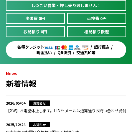
しつこい営業・押し売り致しません！
出張費 0円
点検費 0円
お見積り 0円
相見積り歓迎
各種クレジット
銀行振込
現金払い
QR決済
交通系IC等
News
新着情報
2026/05/04
お知らせ
【GW】お電話休止します。LINE･メールは通常通りお問い合わせ受付
2025/12/24
お知らせ