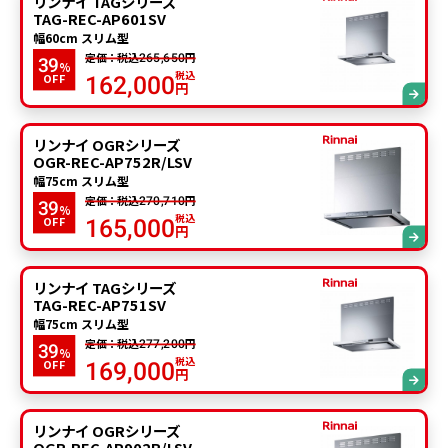
リンナイ TAGシリーズ
TAG-REC-AP601SV
幅60cm スリム型
定価：税込
円
265,650
39
%
税込
OFF
162,000
円
リンナイ OGRシリーズ
OGR-REC-AP752R/LSV
幅75cm スリム型
定価：税込
円
270,710
39
%
税込
OFF
165,000
円
リンナイ TAGシリーズ
TAG-REC-AP751SV
幅75cm スリム型
定価：税込
円
277,200
39
%
税込
OFF
169,000
円
リンナイ OGRシリーズ
OGR-REC-AP902R/LSV