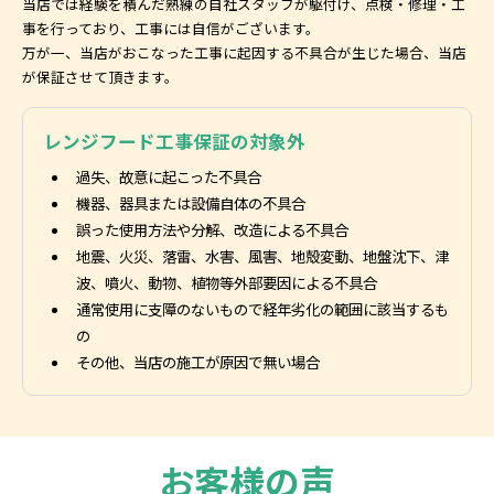
当店では経験を積んだ熟練の自社スタッフが駆付け、点検・修理・工
事を行っており、工事には自信がございます。
万が一、当店がおこなった工事に起因する不具合が生じた場合、当店
が保証させて頂きます。
レンジフード工事保証の対象外
過失、故意に起こった不具合
機器、器具または設備自体の不具合
誤った使用方法や分解、改造による不具合
地震、火災、落雷、水害、風害、地殻変動、地盤沈下、津
波、噴火、動物、植物等外部要因による不具合
通常使用に支障のないもので経年劣化の範囲に該当するも
の
その他、当店の施工が原因で無い場合
お客様の声