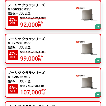
ノーリツ クララシリーズ
NFG6S26MSV
幅60cm スリム型
定価：税込
円
172,480
47
%
税込
OFF
92,000
円
ノーリツ クララシリーズ
NFG7S26MSV
幅75cm スリム型
定価：税込
円
185,460
47
%
税込
OFF
99,000
円
ノーリツ クララシリーズ
NFG9S26MSV
幅90cm スリム型
定価：税込
円
198,440
46
%
税込
OFF
107,000
円