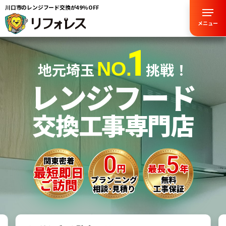
川口市のレンジフード交換が49%OFF
メニュー
1
NO.
地元埼玉
挑戦！
レンジフード
交換工事専門店