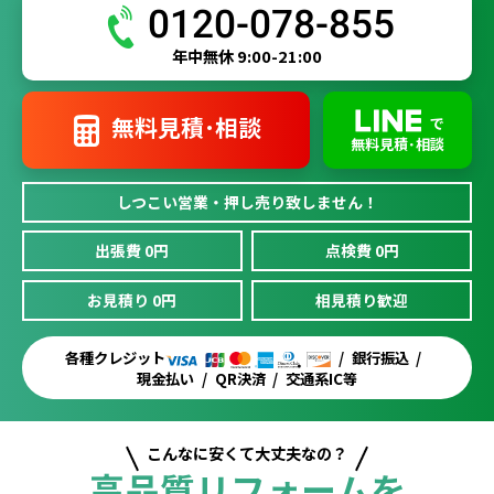
0120-078-855
年中無休 9:00-21:00
無料見積･相談
で
無料見積･相談
しつこい営業・押し売り致しません！
出張費 0円
点検費 0円
お見積り 0円
相見積り歓迎
各種クレジット
銀行振込
現金払い
QR決済
交通系IC等
こんなに安くて大丈夫なの？
高品質リフォームを