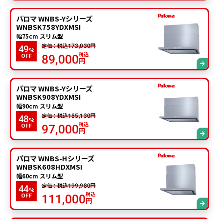
パロマ WNBS-Yシリーズ
WNBSK758YDXMSI
幅75cm スリム型
定価：税込
円
173,030
49
%
税込
OFF
89,000
円
パロマ WNBS-Yシリーズ
WNBSK908YDXMSI
幅90cm スリム型
定価：税込
円
185,130
48
%
税込
OFF
97,000
円
パロマ WNBS-Hシリーズ
WNBSK608HDXMSI
幅60cm スリム型
定価：税込
円
199,980
44
%
税込
OFF
111,000
円