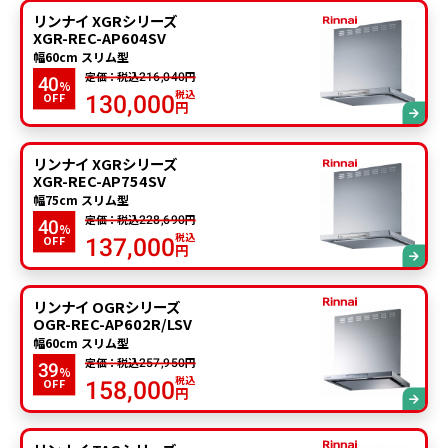
リンナイ XGRシリーズ
XGR-REC-AP604SV
幅60cm スリム型
定価：税込
円
216,040
40
%
税込
OFF
130,000
円
リンナイ XGRシリーズ
XGR-REC-AP754SV
幅75cm スリム型
定価：税込
円
228,690
40
%
税込
OFF
137,000
円
リンナイ OGRシリーズ
OGR-REC-AP602R/LSV
幅60cm スリム型
定価：税込
円
257,950
39
%
税込
OFF
158,000
円