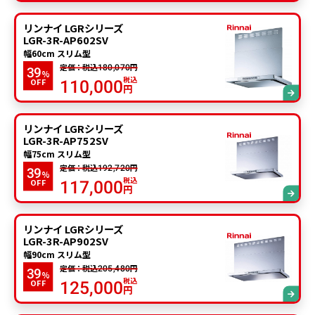
リンナイ LGRシリーズ
LGR-3R-AP602SV
幅60cm スリム型
定価：税込
円
180,070
39
%
税込
OFF
110,000
円
リンナイ LGRシリーズ
LGR-3R-AP752SV
幅75cm スリム型
定価：税込
円
192,720
39
%
税込
OFF
117,000
円
リンナイ LGRシリーズ
LGR-3R-AP902SV
幅90cm スリム型
定価：税込
円
205,480
39
%
税込
OFF
125,000
円