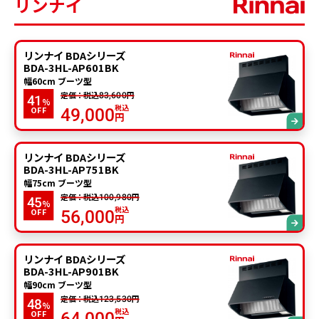
リンナイ
リンナイ BDAシリーズ
BDA-3HL-AP601BK
幅60cm ブーツ型
定価：税込
円
83,600
41
%
税込
OFF
49,000
円
リンナイ BDAシリーズ
BDA-3HL-AP751BK
幅75cm ブーツ型
定価：税込
円
100,980
45
%
税込
OFF
56,000
円
リンナイ BDAシリーズ
BDA-3HL-AP901BK
幅90cm ブーツ型
定価：税込
円
123,530
48
%
税込
OFF
64,000