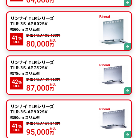
円
リンナイ TLRシリーズ
TLR-3S-AP602SV
幅60cm スリム型
定価：税込
円
136,400
41
%
税込
OFF
80,000
円
リンナイ TLRシリーズ
TLR-3S-AP752SV
幅75cm スリム型
定価：税込
円
149,160
42
%
税込
OFF
87,000
円
リンナイ TLRシリーズ
TLR-3S-AP902SV
幅90cm スリム型
定価：税込
円
161,810
41
%
税込
OFF
95,000
円