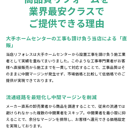
業界最安クラスで
ご提供できる理由
大手ホームセンターの工事も請け負う当店による「直
販」
当店リフォレスは大手ホームセンターから設置工事を請け負う施工業
者として実績を重ねてまいりました。このような工事専門業者がお客
様へ直接販売から施工までを一貫して対応することで、工事品質はそ
のままに中間マージンが発生せず、市場価格と比較して低価格でのご
提供が実現できております。
流通経路を最短化し中間マージンを削減
メーカー直系の卸売業者から商品を調達することで、従来の流通では
避けられなかった複数の中間業者をスキップ。中間業者を最小限に抑
えることで、余分なマージンを排除し、お客様へ還元できる価格設定
を実現しております。