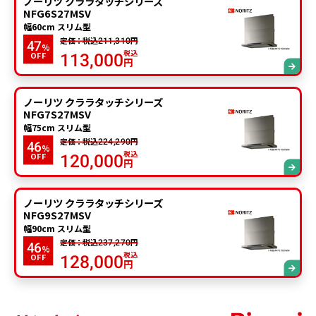
ノーリツ クララタッチシリーズ
NFG6S27MSV
幅60cm スリム型
定価：税込
円
211,310
47
%
税込
OFF
113,000
円
ノーリツ クララタッチシリーズ
NFG7S27MSV
幅75cm スリム型
定価：税込
円
224,290
46
%
税込
OFF
120,000
円
ノーリツ クララタッチシリーズ
NFG9S27MSV
幅90cm スリム型
定価：税込
円
237,270
46
%
税込
OFF
128,000
円