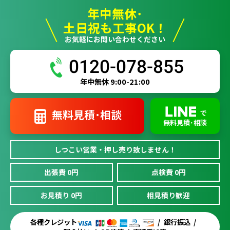
年中無休･
土日祝も工事OK！
お気軽にお問い合わせください
0120-078-855
年中無休 9:00-21:00
無料見積･相談
で
無料見積･相談
しつこい営業・押し売り致しません！
出張費 0円
点検費 0円
お見積り 0円
相見積り歓迎
各種クレジット
銀行振込