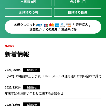
出張費 0円
点検費 0円
お見積り 0円
相見積り歓迎
各種クレジット
銀行振込
現金払い
QR決済
交通系IC等
News
新着情報
2026/05/04
お知らせ
【GW】お電話休止します。LINE･メールは通常通りお問い合わせ受付
2025/12/24
お知らせ
年末年始のお問い合わせに関するお知らせ
2025/12/01
お知らせ