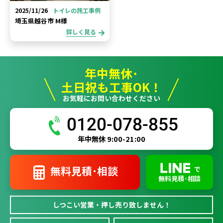
2025/11/26
トイレの施工事例
埼玉県越谷市 M様
詳しく見る
年中無休･
土日祝も工事OK！
お気軽にお問い合わせください
0120-078-855
年中無休 9:00-21:00
無料見積･相談
で
無料見積･相談
しつこい営業・押し売り致しません！