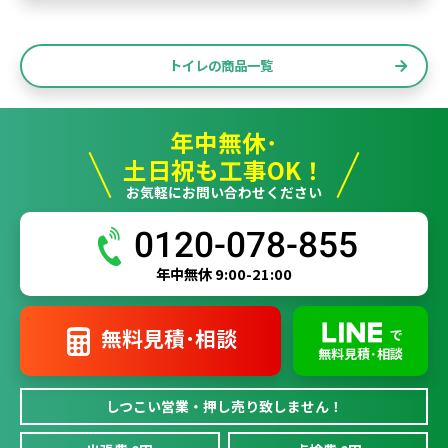
トイレの商品一覧
年中無休･
土日祝も工事OK！
お気軽にお問い合わせください
0120-078-855
年中無休 9:00-21:00
無料見積･相談
で
無料見積･相談
しつこい営業・押し売り致しません！