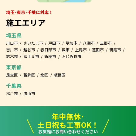
埼玉･東京･千葉に対応！
施工エリア
埼玉県
川口市
さいたま市
戸田市
草加市
八潮市
三郷市
吉川市
越谷市
春日部市
蕨市
上尾市
蓮田市
朝霞市
志木市
富士見市
新座市
ふじみ野市
東京都
足立区
葛飾区
北区
板橋区
千葉県
松戸市
流山市
年中無休･
土日祝も工事OK！
お気軽にお問い合わせください