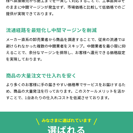
様へ直接販売から施工までを一貫して対応することで、工事品質はそ
のままに中間マージンが発生せず、市場価格と比較して低価格でのご
提供が実現できております。
流通経路を最短化し中間マージンを削減
メーカー直系の卸売業者から商品を調達することで、従来の流通では
避けられなかった複数の中間業者をスキップ。中間業者を最小限に抑
えることで、余分なマージンを排除し、お客様へ還元できる価格設定
を実現しております。
商品の大量注文で仕入れを安く
より多くのお客様に手の届きやすい価格帯でサービスをお届けするた
め、商品の大量発注を行っております。このスケールメリットを活か
すことで、1台あたりの仕入れコストを低減させております。
みなさまに選ばれています
選ばれる