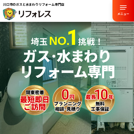
川口市のガスと水まわりリフォーム専門店
メニュー
1
NO.
埼玉
挑戦！
ガス･水まわり
リフォーム専門