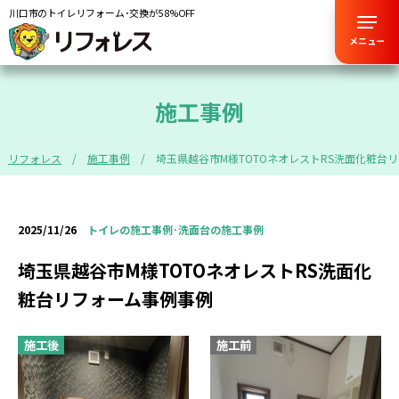
川口市のトイレリフォーム･交換が58%OFF
メニュー
施工事例
リフォレス
施工事例
埼玉県越谷市M様TOTOネオレストRS洗面化粧台
2025/11/26
トイレの施工事例･洗面台の施工事例
埼玉県越谷市M様TOTOネオレストRS洗面化
粧台リフォーム事例事例
施工後
施工前