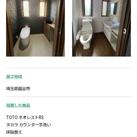
施工地域
埼玉県越谷市
設置した商品
TOTO ネオレストRS
タカラ カウンター手洗い
床貼替え