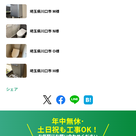
埼玉県川口市 M様
埼玉県川口市 N様
埼玉県川口市 O様
埼玉県川口市 H様
シェア
年中無休･
土日祝も工事OK！
お気軽にお問い合わせください